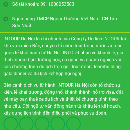
Số tài khoản: 0911000053583
Ngân hàng TMCP Ngoại Thương Việt Nam: CN Tân
Sơn Nhất
INTOUR Hà Nội là chi nhánh của Công ty Du lịch INTOUR tại
khu vực miền Bắc, chuyên tổ chức tour trong nước và tour
quốc tế khởi hành từ Hà Nội. INTOUR phục vụ khách lẻ, gia
đình, nhóm bạn, trường học, cơ quan và doanh nghiệp với
các chương trình du lịch trọn gói, tour đoàn, teambuilding,
gala dinner và du lịch kết hợp hội nghị.
Bên cạnh dịch vụ lữ hành, INTOUR Hà Nội còn tổ chức sự
kiện, lễ khai trương, động thổ, khánh thành; hỗ trợ visa, đặt
vé máy bay, thuê xe du lịch và thiết kế chương trình theo
nhu cầu. Đội ngũ tư vấn đồng hành từ khâu lên kế hoạch,
xây dựng lịch trình đến điều phối và phục vụ đoàn.