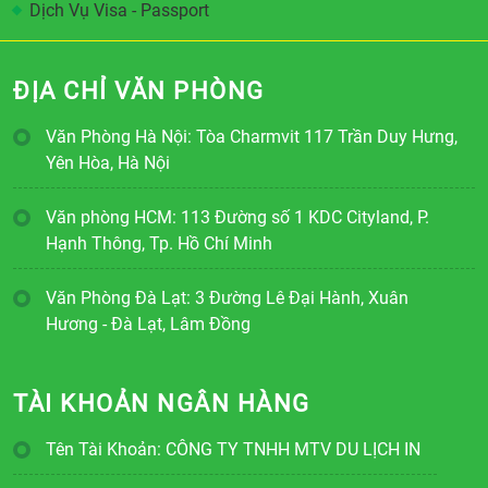
Dịch Vụ Visa - Passport
ĐỊA CHỈ VĂN PHÒNG
Văn Phòng Hà Nội: Tòa Charmvit 117 Trần Duy Hưng,
Yên Hòa, Hà Nội
Văn phòng HCM: 113 Đường số 1 KDC Cityland, P.
Hạnh Thông, Tp. Hồ Chí Minh
Văn Phòng Đà Lạt: 3 Đường Lê Đại Hành, Xuân
Hương - Đà Lạt, Lâm Đồng
TÀI KHOẢN NGÂN HÀNG
Tên Tài Khoản: CÔNG TY TNHH MTV DU LỊCH IN