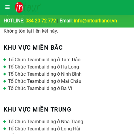
Công Ty Tổ Chức Tour Du Lịch | Teambuilding & Sự Kiện
Tại Hà Nội
HOTLINE:
084 20 72 772
|
Email:
info@intourhanoi.vn
Không tồn tại liên kết này.
KHU VỰC MIỀN BẮC
Tổ Chức Teambuilding ở Tam Đảo
Tổ Chức Teambuilding ở Hạ Long
Tổ Chức Teambuilding ở Ninh Bình
Tổ Chức Teambuilding ở Mai Châu
Tổ Chức Teambuilding ở Ba Vì
KHU VỰC MIỀN TRUNG
Tổ Chức Teambuilding ở Nha Trang
Tổ Chức Teambuilding ở Long Hải