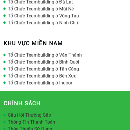
Tổ Chức Teambuilding ở Đà Lạt
Tổ Chức Teambuilding ở Mũi Né
Tổ Chức Teambuilding ở Vũng Tàu
Tổ Chức Teambuilding ở Ninh Chữ
KHU VỰC MIỀN NAM
Tổ Chức Teambuilding ở Văn Thánh
Tổ Chức Teambuilding ở Bình Quới
Tổ Chức Teambuilding ở Tân Cảng
Tổ Chức Teambuilding ở Bến Xưa
Tổ Chức Teambuilding ở Indoor
CHÍNH SÁCH
Câu Hỏi Thường Gặp
Thông Tin Thanh Toán
Thỏa Thuận Sử Dụng