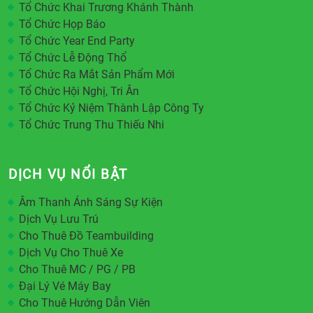
Tổ Chức Khai Trương Khánh Thành
Tổ Chức Họp Báo
Tổ Chức Year End Party
Tổ Chức Lễ Động Thổ
Tổ Chức Ra Mắt Sản Phẩm Mới
Tổ Chức Hội Nghị, Tri Ân
Tổ Chức Kỷ Niệm Thành Lập Công Ty
Tổ Chức Trung Thu Thiếu Nhi
DỊCH VỤ NỔI BẬT
Âm Thanh Ánh Sáng Sự Kiện
Dịch Vụ Lưu Trú
Cho Thuê Đồ Teambuilding
Dịch Vụ Cho Thuê Xe
Cho Thuê MC / PG / PB
Đại Lý Vé Máy Bay
Cho Thuê Hướng Dẫn Viên