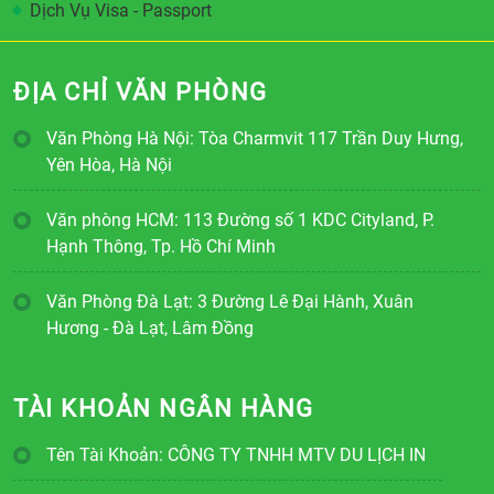
Dịch Vụ Visa - Passport
ĐỊA CHỈ VĂN PHÒNG
Văn Phòng Hà Nội: Tòa Charmvit 117 Trần Duy Hưng,
Yên Hòa, Hà Nội
Văn phòng HCM: 113 Đường số 1 KDC Cityland, P.
Hạnh Thông, Tp. Hồ Chí Minh
Văn Phòng Đà Lạt: 3 Đường Lê Đại Hành, Xuân
Hương - Đà Lạt, Lâm Đồng
TÀI KHOẢN NGÂN HÀNG
Tên Tài Khoản: CÔNG TY TNHH MTV DU LỊCH IN