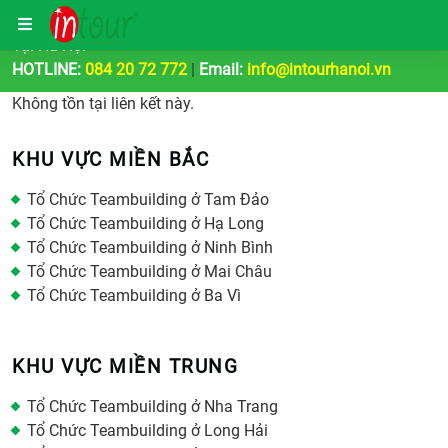
Công Ty Tổ Chức Tour Du Lịch | Teambuilding & Sự Kiện
Tại Hà Nội
HOTLINE:
084 20 72 772
|
Email:
info@intourhanoi.vn
Không tồn tại liên kết này.
KHU VỰC MIỀN BẮC
Tổ Chức Teambuilding ở Tam Đảo
Tổ Chức Teambuilding ở Hạ Long
Tổ Chức Teambuilding ở Ninh Bình
Tổ Chức Teambuilding ở Mai Châu
Tổ Chức Teambuilding ở Ba Vì
KHU VỰC MIỀN TRUNG
Tổ Chức Teambuilding ở Nha Trang
Tổ Chức Teambuilding ở Long Hải