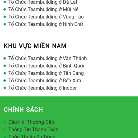
Tổ Chức Teambuilding ở Đà Lạt
Tổ Chức Teambuilding ở Mũi Né
Tổ Chức Teambuilding ở Vũng Tàu
Tổ Chức Teambuilding ở Ninh Chữ
KHU VỰC MIỀN NAM
Tổ Chức Teambuilding ở Văn Thánh
Tổ Chức Teambuilding ở Bình Quới
Tổ Chức Teambuilding ở Tân Cảng
Tổ Chức Teambuilding ở Bến Xưa
Tổ Chức Teambuilding ở Indoor
CHÍNH SÁCH
Câu Hỏi Thường Gặp
Thông Tin Thanh Toán
Thỏa Thuận Sử Dụng