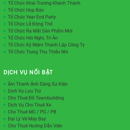
Tổ Chức Khai Trương Khánh Thành
Tổ Chức Họp Báo
Tổ Chức Year End Party
Tổ Chức Lễ Động Thổ
Tổ Chức Ra Mắt Sản Phẩm Mới
Tổ Chức Hội Nghị, Tri Ân
Tổ Chức Kỷ Niệm Thành Lập Công Ty
Tổ Chức Trung Thu Thiếu Nhi
DỊCH VỤ NỔI BẬT
Âm Thanh Ánh Sáng Sự Kiện
Dịch Vụ Lưu Trú
Cho Thuê Đồ Teambuilding
Dịch Vụ Cho Thuê Xe
Cho Thuê MC / PG / PB
Đại Lý Vé Máy Bay
Cho Thuê Hướng Dẫn Viên