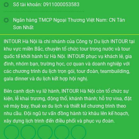
Số tài khoản: 0911000053583
Ngân hàng TMCP Ngoại Thương Việt Nam: CN Tân
Sơn Nhất
INTOUR Hà Nội là chi nhánh của Công ty Du lịch INTOUR tại
khu vực miền Bắc, chuyên tổ chức tour trong nước và tour
quốc tế khởi hành từ Hà Nội. INTOUR phục vụ khách lẻ, gia
đình, nhóm bạn, trường học, cơ quan và doanh nghiệp với
các chương trình du lịch trọn gói, tour đoàn, teambuilding,
gala dinner và du lịch kết hợp hội nghị.
Bên cạnh dịch vụ lữ hành, INTOUR Hà Nội còn tổ chức sự
kiện, lễ khai trương, động thổ, khánh thành; hỗ trợ visa, đặt
vé máy bay, thuê xe du lịch và thiết kế chương trình theo
nhu cầu. Đội ngũ tư vấn đồng hành từ khâu lên kế hoạch,
xây dựng lịch trình đến điều phối và phục vụ đoàn.