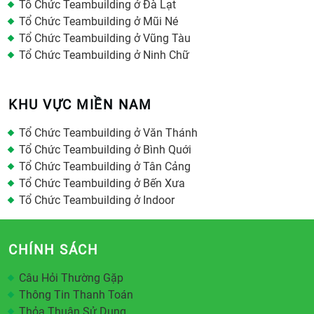
Tổ Chức Teambuilding ở Đà Lạt
Tổ Chức Teambuilding ở Mũi Né
Tổ Chức Teambuilding ở Vũng Tàu
Tổ Chức Teambuilding ở Ninh Chữ
KHU VỰC MIỀN NAM
Tổ Chức Teambuilding ở Văn Thánh
Tổ Chức Teambuilding ở Bình Quới
Tổ Chức Teambuilding ở Tân Cảng
Tổ Chức Teambuilding ở Bến Xưa
Tổ Chức Teambuilding ở Indoor
CHÍNH SÁCH
Câu Hỏi Thường Gặp
Thông Tin Thanh Toán
Thỏa Thuận Sử Dụng