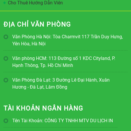
Cho Thuê Hướng Dẫn Viên
ĐỊA CHỈ VĂN PHÒNG
Văn Phòng Hà Nội: Tòa Charmvit 117 Trần Duy Hưng,
Yên Hòa, Hà Nội
Văn phòng HCM: 113 Đường số 1 KDC Cityland, P.
Hạnh Thông, Tp. Hồ Chí Minh
Văn Phòng Đà Lạt: 3 Đường Lê Đại Hành, Xuân
Hương - Đà Lạt, Lâm Đồng
TÀI KHOẢN NGÂN HÀNG
Tên Tài Khoản: CÔNG TY TNHH MTV DU LỊCH IN