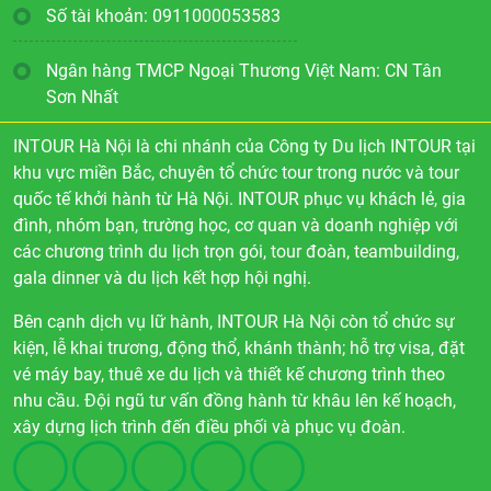
Số tài khoản: 0911000053583
Ngân hàng TMCP Ngoại Thương Việt Nam: CN Tân
Sơn Nhất
INTOUR Hà Nội là chi nhánh của Công ty Du lịch INTOUR tại
khu vực miền Bắc, chuyên tổ chức tour trong nước và tour
quốc tế khởi hành từ Hà Nội. INTOUR phục vụ khách lẻ, gia
đình, nhóm bạn, trường học, cơ quan và doanh nghiệp với
các chương trình du lịch trọn gói, tour đoàn, teambuilding,
gala dinner và du lịch kết hợp hội nghị.
Bên cạnh dịch vụ lữ hành, INTOUR Hà Nội còn tổ chức sự
kiện, lễ khai trương, động thổ, khánh thành; hỗ trợ visa, đặt
vé máy bay, thuê xe du lịch và thiết kế chương trình theo
nhu cầu. Đội ngũ tư vấn đồng hành từ khâu lên kế hoạch,
xây dựng lịch trình đến điều phối và phục vụ đoàn.