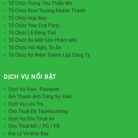
Tổ Chức Trung Thu Thiếu Nhi
Tổ Chức Khai Trương Khánh Thành
Tổ Chức Họp Báo
Tổ Chức Year End Party
Tổ Chức Lễ Động Thổ
Tổ Chức Ra Mắt Sản Phẩm Mới
Tổ Chức Hội Nghị, Tri Ân
Tổ Chức Kỷ Niệm Thành Lập Công Ty
DỊCH VỤ NỔI BẬT
Dịch Vụ Visa - Passport
Âm Thanh Ánh Sáng Sự Kiện
Dịch Vụ Lưu Trú
Cho Thuê Đồ Teambuilding
Dịch Vụ Cho Thuê Xe
Cho Thuê MC / PG / PB
Đại Lý Vé Máy Bay