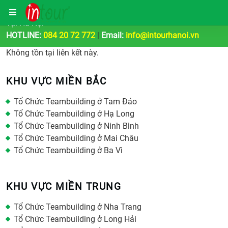
Công Ty Tổ Chức Tour Du Lịch | Teambuilding & Sự Kiện
Tại Hà Nội
HOTLINE:
084 20 72 772
|
Email:
info@intourhanoi.vn
Không tồn tại liên kết này.
KHU VỰC MIỀN BẮC
Tổ Chức Teambuilding ở Tam Đảo
Tổ Chức Teambuilding ở Hạ Long
Tổ Chức Teambuilding ở Ninh Bình
Tổ Chức Teambuilding ở Mai Châu
Tổ Chức Teambuilding ở Ba Vì
KHU VỰC MIỀN TRUNG
Tổ Chức Teambuilding ở Nha Trang
Tổ Chức Teambuilding ở Long Hải