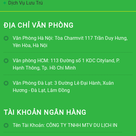
Dịch Vụ Lưu Trú
ĐỊA CHỈ VĂN PHÒNG
Văn Phòng Hà Nội: Tòa Charmvit 117 Trần Duy Hưng,
Yên Hòa, Hà Nội
Văn phòng HCM: 113 Đường số 1 KDC Cityland, P.
Hạnh Thông, Tp. Hồ Chí Minh
Văn Phòng Đà Lạt: 3 Đường Lê Đại Hành, Xuân
Hương - Đà Lạt, Lâm Đồng
TÀI KHOẢN NGÂN HÀNG
Tên Tài Khoản: CÔNG TY TNHH MTV DU LỊCH IN