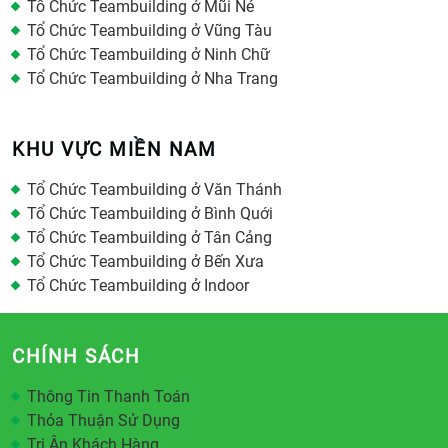
Tổ Chức Teambuilding ở Mũi Né
Tổ Chức Teambuilding ở Vũng Tàu
Tổ Chức Teambuilding ở Ninh Chữ
Tổ Chức Teambuilding ở Nha Trang
KHU VỰC MIỀN NAM
Tổ Chức Teambuilding ở Văn Thánh
Tổ Chức Teambuilding ở Bình Quới
Tổ Chức Teambuilding ở Tân Cảng
Tổ Chức Teambuilding ở Bến Xưa
Tổ Chức Teambuilding ở Indoor
CHÍNH SÁCH
Thông Tin Thanh Toán
Thỏa Thuận Sử Dụng
Tri Ân Khách Hàng