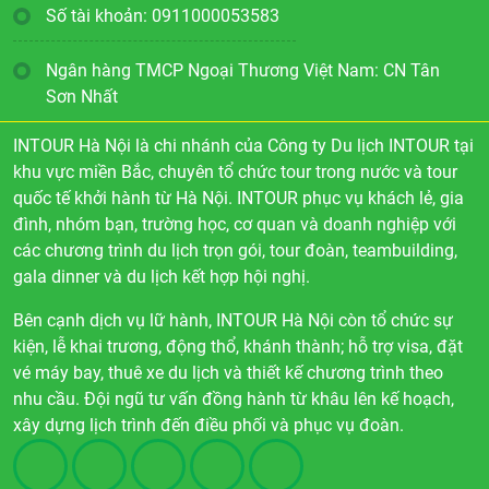
Số tài khoản: 0911000053583
Ngân hàng TMCP Ngoại Thương Việt Nam: CN Tân
Sơn Nhất
INTOUR Hà Nội là chi nhánh của Công ty Du lịch INTOUR tại
khu vực miền Bắc, chuyên tổ chức tour trong nước và tour
quốc tế khởi hành từ Hà Nội. INTOUR phục vụ khách lẻ, gia
đình, nhóm bạn, trường học, cơ quan và doanh nghiệp với
các chương trình du lịch trọn gói, tour đoàn, teambuilding,
gala dinner và du lịch kết hợp hội nghị.
Bên cạnh dịch vụ lữ hành, INTOUR Hà Nội còn tổ chức sự
kiện, lễ khai trương, động thổ, khánh thành; hỗ trợ visa, đặt
vé máy bay, thuê xe du lịch và thiết kế chương trình theo
nhu cầu. Đội ngũ tư vấn đồng hành từ khâu lên kế hoạch,
xây dựng lịch trình đến điều phối và phục vụ đoàn.