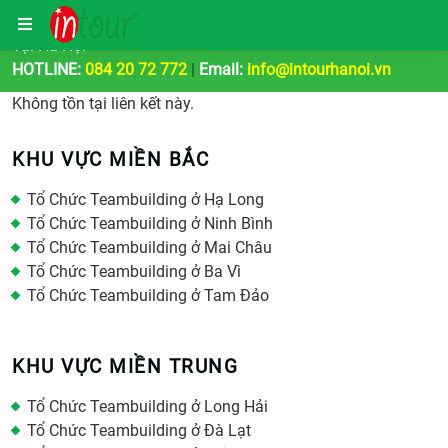
Công Ty Tổ Chức Tour Du Lịch | Teambuilding & Sự Kiện
Tại Hà Nội
HOTLINE:
084 20 72 772
|
Email:
info@intourhanoi.vn
Không tồn tại liên kết này.
KHU VỰC MIỀN BẮC
Tổ Chức Teambuilding ở Hạ Long
Tổ Chức Teambuilding ở Ninh Bình
Tổ Chức Teambuilding ở Mai Châu
Tổ Chức Teambuilding ở Ba Vì
Tổ Chức Teambuilding ở Tam Đảo
KHU VỰC MIỀN TRUNG
Tổ Chức Teambuilding ở Long Hải
Tổ Chức Teambuilding ở Đà Lạt