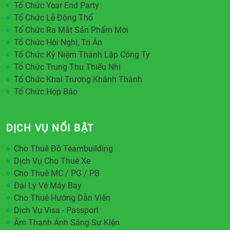
Tổ Chức Year End Party
Tổ Chức Lễ Động Thổ
Tổ Chức Ra Mắt Sản Phẩm Mới
Tổ Chức Hội Nghị, Tri Ân
Tổ Chức Kỷ Niệm Thành Lập Công Ty
Tổ Chức Trung Thu Thiếu Nhi
Tổ Chức Khai Trương Khánh Thành
Tổ Chức Họp Báo
DỊCH VỤ NỔI BẬT
Cho Thuê Đồ Teambuilding
Dịch Vụ Cho Thuê Xe
Cho Thuê MC / PG / PB
Đại Lý Vé Máy Bay
Cho Thuê Hướng Dẫn Viên
Dịch Vụ Visa - Passport
Âm Thanh Ánh Sáng Sự Kiện