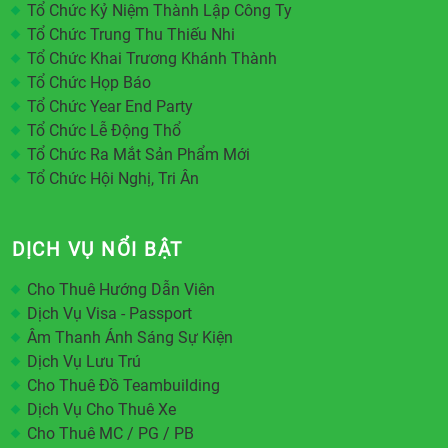
Tổ Chức Kỷ Niệm Thành Lập Công Ty
Tổ Chức Trung Thu Thiếu Nhi
Tổ Chức Khai Trương Khánh Thành
Tổ Chức Họp Báo
Tổ Chức Year End Party
Tổ Chức Lễ Động Thổ
Tổ Chức Ra Mắt Sản Phẩm Mới
Tổ Chức Hội Nghị, Tri Ân
DỊCH VỤ NỔI BẬT
Cho Thuê Hướng Dẫn Viên
Dịch Vụ Visa - Passport
Âm Thanh Ánh Sáng Sự Kiện
Dịch Vụ Lưu Trú
Cho Thuê Đồ Teambuilding
Dịch Vụ Cho Thuê Xe
Cho Thuê MC / PG / PB