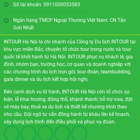
Số tài khoản: 0911000053583
Ngân hàng TMCP Ngoại Thương Việt Nam: CN Tân
Sơn Nhất
INTOUR Hà Nội là chi nhánh của Công ty Du lịch INTOUR tại
khu vực miền Bắc, chuyên tổ chức tour trong nước và tour
quốc tế khởi hành từ Hà Nội. INTOUR phục vụ khách lẻ, gia
đình, nhóm bạn, trường học, cơ quan và doanh nghiệp với
các chương trình du lịch trọn gói, tour đoàn, teambuilding,
gala dinner và du lịch kết hợp hội nghị.
Bên cạnh dịch vụ lữ hành, INTOUR Hà Nội còn tổ chức sự
kiện, lễ khai trương, động thổ, khánh thành; hỗ trợ visa, đặt
vé máy bay, thuê xe du lịch và thiết kế chương trình theo
nhu cầu. Đội ngũ tư vấn đồng hành từ khâu lên kế hoạch,
xây dựng lịch trình đến điều phối và phục vụ đoàn.