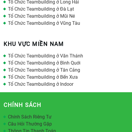
Tổ Chức Teambuilding ở Long Hải
Tổ Chức Teambuilding ở Đà Lạt
Tổ Chức Teambuilding ở Mũi Né
Tổ Chức Teambuilding ở Vũng Tàu
KHU VỰC MIỀN NAM
Tổ Chức Teambuilding ở Văn Thánh
Tổ Chức Teambuilding ở Bình Quới
Tổ Chức Teambuilding ở Tân Cảng
Tổ Chức Teambuilding ở Bến Xưa
Tổ Chức Teambuilding ở Indoor
CHÍNH SÁCH
Chính Sách Riêng Tư
Câu Hỏi Thường Gặp
Thông Tin Thanh Toán