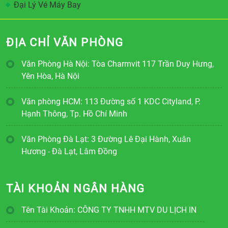
Đại Lý Vé Máy Bay
ĐỊA CHỈ VĂN PHÒNG
Văn Phòng Hà Nội: Tòa Charmvit 117 Trần Duy Hưng,
Yên Hòa, Hà Nội
Văn phòng HCM: 113 Đường số 1 KDC Cityland, P.
Hạnh Thông, Tp. Hồ Chí Minh
Văn Phòng Đà Lạt: 3 Đường Lê Đại Hành, Xuân
Hương - Đà Lạt, Lâm Đồng
TÀI KHOẢN NGÂN HÀNG
Tên Tài Khoản: CÔNG TY TNHH MTV DU LỊCH IN