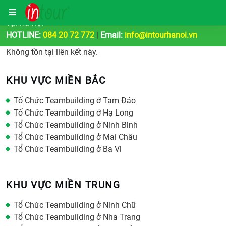
Công Ty Tổ Chức Tour Du Lịch | Teambuilding & Sự Kiện
Tại Hà Nội
HOTLINE:
084 20 72 772
|
Email:
info@intourhanoi.vn
Không tồn tại liên kết này.
KHU VỰC MIỀN BẮC
Tổ Chức Teambuilding ở Tam Đảo
Tổ Chức Teambuilding ở Hạ Long
Tổ Chức Teambuilding ở Ninh Bình
Tổ Chức Teambuilding ở Mai Châu
Tổ Chức Teambuilding ở Ba Vì
KHU VỰC MIỀN TRUNG
Tổ Chức Teambuilding ở Ninh Chữ
Tổ Chức Teambuilding ở Nha Trang