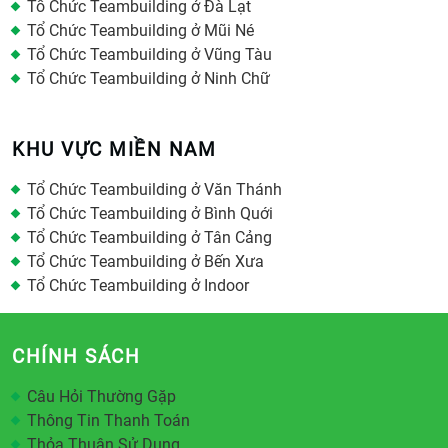
Tổ Chức Teambuilding ở Đà Lạt
Tổ Chức Teambuilding ở Mũi Né
Tổ Chức Teambuilding ở Vũng Tàu
Tổ Chức Teambuilding ở Ninh Chữ
KHU VỰC MIỀN NAM
Tổ Chức Teambuilding ở Văn Thánh
Tổ Chức Teambuilding ở Bình Quới
Tổ Chức Teambuilding ở Tân Cảng
Tổ Chức Teambuilding ở Bến Xưa
Tổ Chức Teambuilding ở Indoor
CHÍNH SÁCH
Câu Hỏi Thường Gặp
Thông Tin Thanh Toán
Thỏa Thuận Sử Dụng