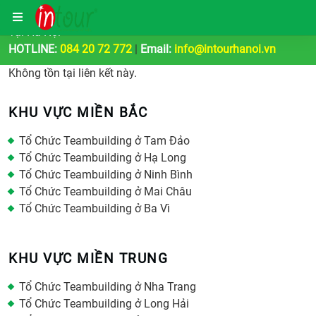
Công Ty Tổ Chức Tour Du Lịch | Teambuilding & Sự Kiện
Tại Hà Nội
HOTLINE:
084 20 72 772
|
Email:
info@intourhanoi.vn
Không tồn tại liên kết này.
KHU VỰC MIỀN BẮC
Tổ Chức Teambuilding ở Tam Đảo
Tổ Chức Teambuilding ở Hạ Long
Tổ Chức Teambuilding ở Ninh Bình
Tổ Chức Teambuilding ở Mai Châu
Tổ Chức Teambuilding ở Ba Vì
KHU VỰC MIỀN TRUNG
Tổ Chức Teambuilding ở Nha Trang
Tổ Chức Teambuilding ở Long Hải