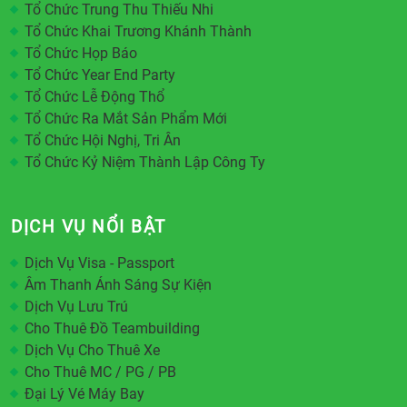
Tổ Chức Trung Thu Thiếu Nhi
Tổ Chức Khai Trương Khánh Thành
Tổ Chức Họp Báo
Tổ Chức Year End Party
Tổ Chức Lễ Động Thổ
Tổ Chức Ra Mắt Sản Phẩm Mới
Tổ Chức Hội Nghị, Tri Ân
Tổ Chức Kỷ Niệm Thành Lập Công Ty
DỊCH VỤ NỔI BẬT
Dịch Vụ Visa - Passport
Âm Thanh Ánh Sáng Sự Kiện
Dịch Vụ Lưu Trú
Cho Thuê Đồ Teambuilding
Dịch Vụ Cho Thuê Xe
Cho Thuê MC / PG / PB
Đại Lý Vé Máy Bay