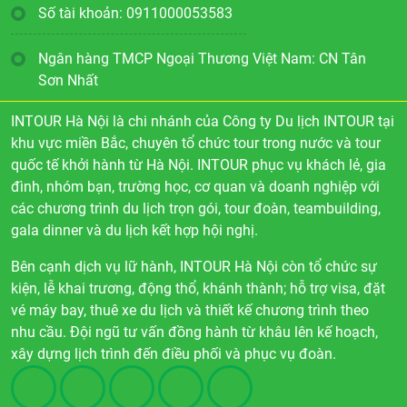
Số tài khoản: 0911000053583
Ngân hàng TMCP Ngoại Thương Việt Nam: CN Tân
Sơn Nhất
INTOUR Hà Nội là chi nhánh của Công ty Du lịch INTOUR tại
khu vực miền Bắc, chuyên tổ chức tour trong nước và tour
quốc tế khởi hành từ Hà Nội. INTOUR phục vụ khách lẻ, gia
đình, nhóm bạn, trường học, cơ quan và doanh nghiệp với
các chương trình du lịch trọn gói, tour đoàn, teambuilding,
gala dinner và du lịch kết hợp hội nghị.
Bên cạnh dịch vụ lữ hành, INTOUR Hà Nội còn tổ chức sự
kiện, lễ khai trương, động thổ, khánh thành; hỗ trợ visa, đặt
vé máy bay, thuê xe du lịch và thiết kế chương trình theo
nhu cầu. Đội ngũ tư vấn đồng hành từ khâu lên kế hoạch,
xây dựng lịch trình đến điều phối và phục vụ đoàn.