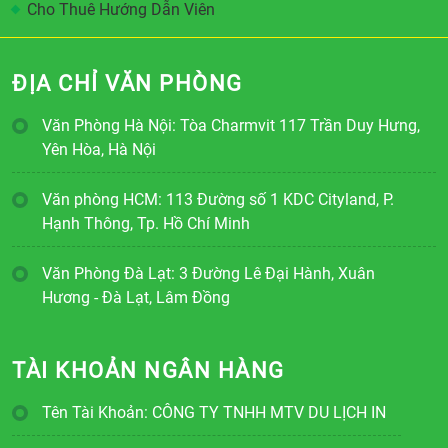
Cho Thuê Hướng Dẫn Viên
ĐỊA CHỈ VĂN PHÒNG
Văn Phòng Hà Nội: Tòa Charmvit 117 Trần Duy Hưng,
Yên Hòa, Hà Nội
Văn phòng HCM: 113 Đường số 1 KDC Cityland, P.
Hạnh Thông, Tp. Hồ Chí Minh
Văn Phòng Đà Lạt: 3 Đường Lê Đại Hành, Xuân
Hương - Đà Lạt, Lâm Đồng
TÀI KHOẢN NGÂN HÀNG
Tên Tài Khoản: CÔNG TY TNHH MTV DU LỊCH IN