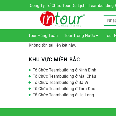
Công Ty Tổ Chức Tour Du Lịch | Teambuilding &
Tour Hàng Tuần
Tour Trong Nước
Tour 
Không tồn tại liên kết này.
KHU VỰC MIỀN BẮC
Tổ Chức Teambuilding ở Ninh Bình
Tổ Chức Teambuilding ở Mai Châu
Tổ Chức Teambuilding ở Ba Vì
Tổ Chức Teambuilding ở Tam Đảo
Tổ Chức Teambuilding ở Hạ Long