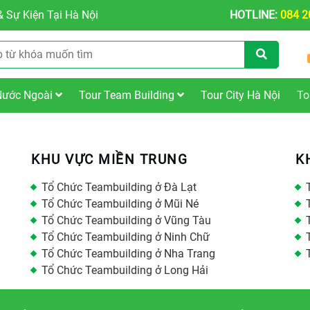
 Sự Kiện Tại Hà Nội
HOTLINE:
084 2
Nước Ngoài
Tour Team Building
Tour City Hà Nội
To
KHU VỰC MIỀN TRUNG
K
Tổ Chức Teambuilding ở Đà Lạt
Tổ Chức Teambuilding ở Mũi Né
Tổ Chức Teambuilding ở Vũng Tàu
Tổ Chức Teambuilding ở Ninh Chữ
Tổ Chức Teambuilding ở Nha Trang
Tổ Chức Teambuilding ở Long Hải