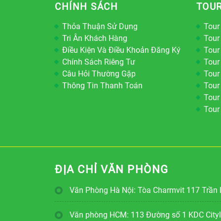
CHÍNH SÁCH
TOUR
Thỏa Thuận Sử Dụng
Tour
Tri Ân Khách Hàng
Tour
Điều Kiện Và Điều Khoản Đăng Ký
Tour
Chính Sách Riêng Tư
Tour
Câu Hỏi Thường Gặp
Tour
Thông Tin Thanh Toán
Tour
Tour
Tour
ĐỊA CHỈ VĂN PHÒNG
Văn Phòng Hà Nội: Tòa Charmvit 117 Trần 
Văn phòng HCM: 113 Đường số 1 KDC Cityla