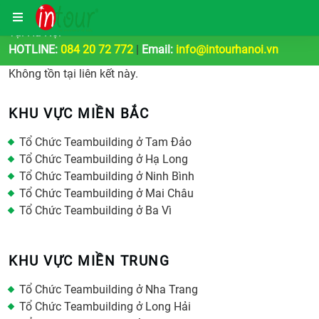
Công Ty Tổ Chức Tour Du Lịch | Teambuilding & Sự Kiện
Tại Hà Nội
HOTLINE:
084 20 72 772
|
Email:
info@intourhanoi.vn
Không tồn tại liên kết này.
KHU VỰC MIỀN BẮC
Tổ Chức Teambuilding ở Tam Đảo
Tổ Chức Teambuilding ở Hạ Long
Tổ Chức Teambuilding ở Ninh Bình
Tổ Chức Teambuilding ở Mai Châu
Tổ Chức Teambuilding ở Ba Vì
KHU VỰC MIỀN TRUNG
Tổ Chức Teambuilding ở Nha Trang
Tổ Chức Teambuilding ở Long Hải