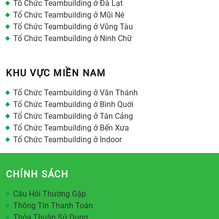
Tổ Chức Teambuilding ở Đà Lạt
Tổ Chức Teambuilding ở Mũi Né
Tổ Chức Teambuilding ở Vũng Tàu
Tổ Chức Teambuilding ở Ninh Chữ
KHU VỰC MIỀN NAM
Tổ Chức Teambuilding ở Văn Thánh
Tổ Chức Teambuilding ở Bình Quới
Tổ Chức Teambuilding ở Tân Cảng
Tổ Chức Teambuilding ở Bến Xưa
Tổ Chức Teambuilding ở Indoor
CHÍNH SÁCH
Câu Hỏi Thường Gặp
Thông Tin Thanh Toán
Thỏa Thuận Sử Dụng