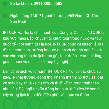
Số tài khoản: 0911000053583
Ngân hàng TMCP Ngoại Thương Việt Nam: CN Tân
Sơn Nhất
INTOUR Hà Nội là chi nhánh của Công ty Du lịch INTOUR tại
khu vực miền Bắc, chuyên tổ chức tour trong nước và tour
quốc tế khởi hành từ Hà Nội. INTOUR phục vụ khách lẻ, gia
đình, nhóm bạn, trường học, cơ quan và doanh nghiệp với
các chương trình du lịch trọn gói, tour đoàn, teambuilding,
gala dinner và du lịch kết hợp hội nghị.
Bên cạnh dịch vụ lữ hành, INTOUR Hà Nội còn tổ chức sự
kiện, lễ khai trương, động thổ, khánh thành; hỗ trợ visa, đặt
vé máy bay, thuê xe du lịch và thiết kế chương trình theo
nhu cầu. Đội ngũ tư vấn đồng hành từ khâu lên kế hoạch,
xây dựng lịch trình đến điều phối và phục vụ đoàn.