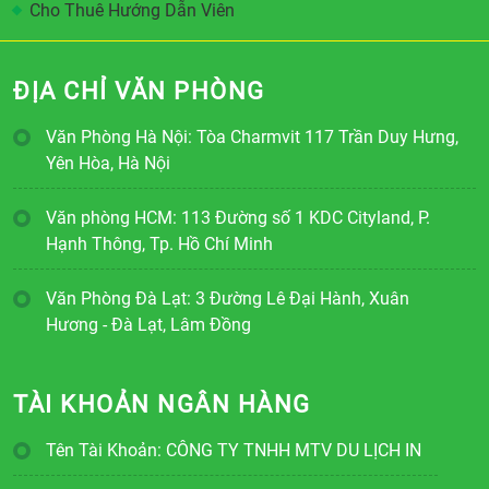
Cho Thuê Hướng Dẫn Viên
ĐỊA CHỈ VĂN PHÒNG
Văn Phòng Hà Nội: Tòa Charmvit 117 Trần Duy Hưng,
Yên Hòa, Hà Nội
Văn phòng HCM: 113 Đường số 1 KDC Cityland, P.
Hạnh Thông, Tp. Hồ Chí Minh
Văn Phòng Đà Lạt: 3 Đường Lê Đại Hành, Xuân
Hương - Đà Lạt, Lâm Đồng
TÀI KHOẢN NGÂN HÀNG
Tên Tài Khoản: CÔNG TY TNHH MTV DU LỊCH IN