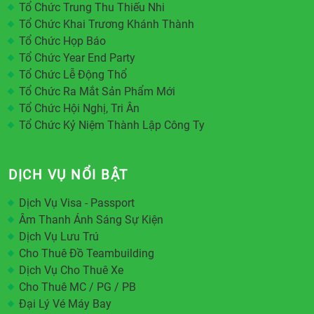
Tổ Chức Trung Thu Thiếu Nhi
Tổ Chức Khai Trương Khánh Thành
Tổ Chức Họp Báo
Tổ Chức Year End Party
Tổ Chức Lễ Động Thổ
Tổ Chức Ra Mắt Sản Phẩm Mới
Tổ Chức Hội Nghị, Tri Ân
Tổ Chức Kỷ Niệm Thành Lập Công Ty
DỊCH VỤ NỔI BẬT
Dịch Vụ Visa - Passport
Âm Thanh Ánh Sáng Sự Kiện
Dịch Vụ Lưu Trú
Cho Thuê Đồ Teambuilding
Dịch Vụ Cho Thuê Xe
Cho Thuê MC / PG / PB
Đại Lý Vé Máy Bay