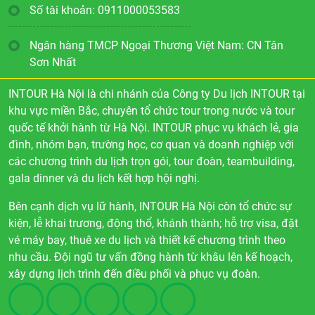
Số tài khoản: 0911000053583
Ngân hàng TMCP Ngoại Thương Việt Nam: CN Tân
Sơn Nhất
INTOUR Hà Nội là chi nhánh của Công ty Du lịch INTOUR tại
khu vực miền Bắc, chuyên tổ chức tour trong nước và tour
quốc tế khởi hành từ Hà Nội. INTOUR phục vụ khách lẻ, gia
đình, nhóm bạn, trường học, cơ quan và doanh nghiệp với
các chương trình du lịch trọn gói, tour đoàn, teambuilding,
gala dinner và du lịch kết hợp hội nghị.
Bên cạnh dịch vụ lữ hành, INTOUR Hà Nội còn tổ chức sự
kiện, lễ khai trương, động thổ, khánh thành; hỗ trợ visa, đặt
vé máy bay, thuê xe du lịch và thiết kế chương trình theo
nhu cầu. Đội ngũ tư vấn đồng hành từ khâu lên kế hoạch,
xây dựng lịch trình đến điều phối và phục vụ đoàn.