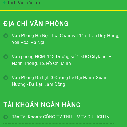
Dịch Vụ Lưu Trú
ĐỊA CHỈ VĂN PHÒNG
Văn Phòng Hà Nội: Tòa Charmvit 117 Trần Duy Hưng,
Yên Hòa, Hà Nội
Văn phòng HCM: 113 Đường số 1 KDC Cityland, P.
Hạnh Thông, Tp. Hồ Chí Minh
Văn Phòng Đà Lạt: 3 Đường Lê Đại Hành, Xuân
Hương - Đà Lạt, Lâm Đồng
TÀI KHOẢN NGÂN HÀNG
Tên Tài Khoản: CÔNG TY TNHH MTV DU LỊCH IN