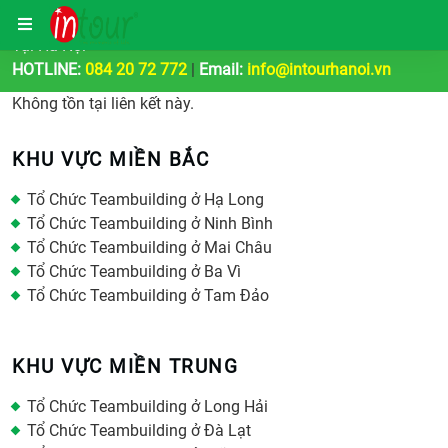
Công Ty Tổ Chức Tour Du Lịch | Teambuilding & Sự Kiện
Tại Hà Nội
HOTLINE:
084 20 72 772
|
Email:
info@intourhanoi.vn
Không tồn tại liên kết này.
KHU VỰC MIỀN BẮC
Tổ Chức Teambuilding ở Hạ Long
Tổ Chức Teambuilding ở Ninh Bình
Tổ Chức Teambuilding ở Mai Châu
Tổ Chức Teambuilding ở Ba Vì
Tổ Chức Teambuilding ở Tam Đảo
KHU VỰC MIỀN TRUNG
Tổ Chức Teambuilding ở Long Hải
Tổ Chức Teambuilding ở Đà Lạt