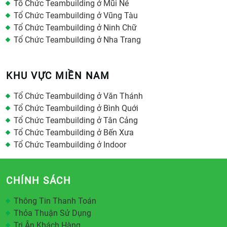
Tổ Chức Teambuilding ở Mũi Né
Tổ Chức Teambuilding ở Vũng Tàu
Tổ Chức Teambuilding ở Ninh Chữ
Tổ Chức Teambuilding ở Nha Trang
KHU VỰC MIỀN NAM
Tổ Chức Teambuilding ở Văn Thánh
Tổ Chức Teambuilding ở Bình Quới
Tổ Chức Teambuilding ở Tân Cảng
Tổ Chức Teambuilding ở Bến Xưa
Tổ Chức Teambuilding ở Indoor
CHÍNH SÁCH
Thông Tin Thanh Toán
Thỏa Thuận Sử Dụng
Tri Ân Khách Hàng