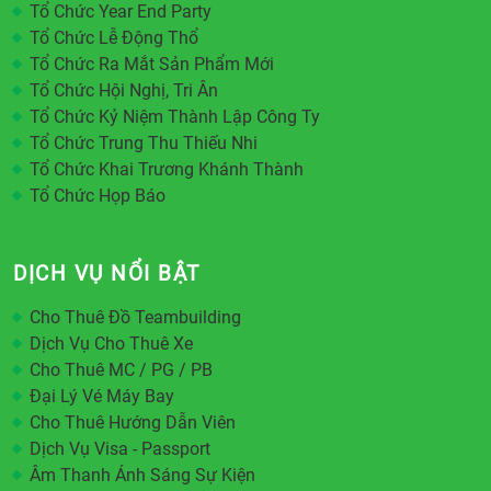
Tổ Chức Year End Party
Tổ Chức Lễ Động Thổ
Tổ Chức Ra Mắt Sản Phẩm Mới
Tổ Chức Hội Nghị, Tri Ân
Tổ Chức Kỷ Niệm Thành Lập Công Ty
Tổ Chức Trung Thu Thiếu Nhi
Tổ Chức Khai Trương Khánh Thành
Tổ Chức Họp Báo
DỊCH VỤ NỔI BẬT
Cho Thuê Đồ Teambuilding
Dịch Vụ Cho Thuê Xe
Cho Thuê MC / PG / PB
Đại Lý Vé Máy Bay
Cho Thuê Hướng Dẫn Viên
Dịch Vụ Visa - Passport
Âm Thanh Ánh Sáng Sự Kiện