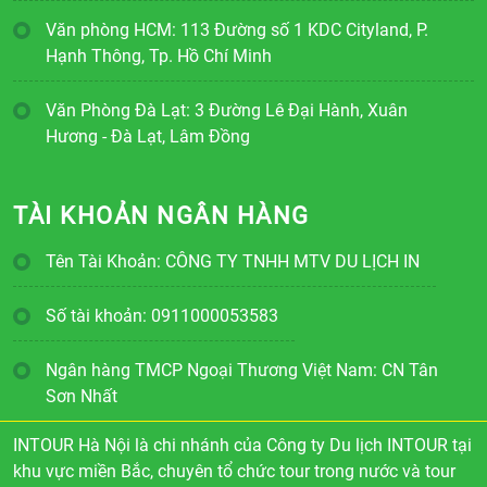
Văn phòng HCM: 113 Đường số 1 KDC Cityland, P.
Hạnh Thông, Tp. Hồ Chí Minh
Văn Phòng Đà Lạt: 3 Đường Lê Đại Hành, Xuân
Hương - Đà Lạt, Lâm Đồng
TÀI KHOẢN NGÂN HÀNG
Tên Tài Khoản: CÔNG TY TNHH MTV DU LỊCH IN
Số tài khoản: 0911000053583
Ngân hàng TMCP Ngoại Thương Việt Nam: CN Tân
Sơn Nhất
INTOUR Hà Nội là chi nhánh của Công ty Du lịch INTOUR tại
khu vực miền Bắc, chuyên tổ chức tour trong nước và tour