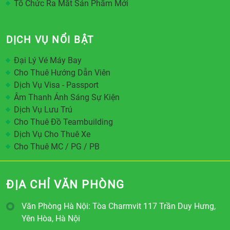
Tổ Chức Ra Mắt Sản Phẩm Mới
DỊCH VỤ NỔI BẬT
Đại Lý Vé Máy Bay
Cho Thuê Hướng Dẫn Viên
Dịch Vụ Visa - Passport
Âm Thanh Ánh Sáng Sự Kiện
Dịch Vụ Lưu Trú
Cho Thuê Đồ Teambuilding
Dịch Vụ Cho Thuê Xe
Cho Thuê MC / PG / PB
ĐỊA CHỈ VĂN PHÒNG
Văn Phòng Hà Nội: Tòa Charmvit 117 Trần Duy Hưng,
Yên Hòa, Hà Nội