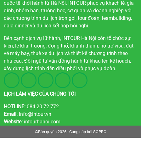
quốc tế khởi hành từ Hà Nội. INTOUR phục vụ khách lẻ, gia
đình, nhóm bạn, trường học, cơ quan và doanh nghiệp với
các chương trình du lịch trọn gói, tour đoàn, teambuilding,
gala dinner và du lịch kết hợp hội nghị.
Bên cạnh dịch vụ lữ hành, INTOUR Hà Nội còn tổ chức sự
kiện, lễ khai trương, động thổ, khánh thành; hỗ trợ visa, đặt
vé máy bay, thuê xe du lịch và thiết kế chương trình theo
nhu cầu. Đội ngũ tư vấn đồng hành từ khâu lên kế hoạch,
xây dựng lịch trình đến điều phối và phục vụ đoàn.
LỊCH LÀM VIỆC CỦA CHÚNG TÔI
HOTLINE:
084 20 72 772
Email:
Info@intour.vn
Website:
intourhanoi.com
©Bản quyền 2026 | Cung cấp bởi
SOPRO