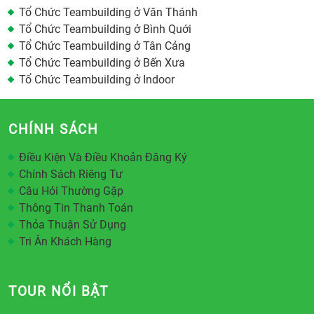
Tổ Chức Teambuilding ở Văn Thánh
Tổ Chức Teambuilding ở Bình Quới
Tổ Chức Teambuilding ở Tân Cảng
Tổ Chức Teambuilding ở Bến Xưa
Tổ Chức Teambuilding ở Indoor
CHÍNH SÁCH
Điều Kiện Và Điều Khoản Đăng Ký
Chính Sách Riêng Tư
Câu Hỏi Thường Gặp
Thông Tin Thanh Toán
Thỏa Thuận Sử Dụng
Tri Ân Khách Hàng
TOUR NỔI BẬT