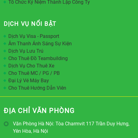
Tổ Chức Kỷ Niệm Thành Lập Công Ty
DỊCH VỤ NỔI BẬT
Dịch Vụ Visa - Passport
Âm Thanh Ánh Sáng Sự Kiện
Dịch Vụ Lưu Trú
Cho Thuê Đồ Teambuilding
Dịch Vụ Cho Thuê Xe
Cho Thuê MC / PG / PB
Đại Lý Vé Máy Bay
Cho Thuê Hướng Dẫn Viên
ĐỊA CHỈ VĂN PHÒNG
Văn Phòng Hà Nội: Tòa Charmvit 117 Trần Duy Hưng,
Yên Hòa, Hà Nội