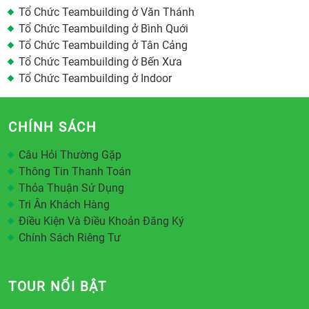
Tổ Chức Teambuilding ở Văn Thánh
Tổ Chức Teambuilding ở Bình Quới
Tổ Chức Teambuilding ở Tân Cảng
Tổ Chức Teambuilding ở Bến Xưa
Tổ Chức Teambuilding ở Indoor
CHÍNH SÁCH
Câu Hỏi Thường Gặp
Thông Tin Thanh Toán
Thỏa Thuận Sử Dụng
Tri Ân Khách Hàng
Điều Kiện Và Điều Khoản Đăng Ký
Chính Sách Riêng Tư
TOUR NỔI BẬT