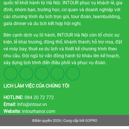
quốc tế khởi hành từ Hà Nội. INTOUR phục vụ khách lẻ, gia
đình, nhóm bạn, trường học, cơ quan và doanh nghiệp với
các chương trình du lịch trọn gói, tour đoàn, teambuilding,
gala dinner và du lịch kết hợp hội nghị.
Bên cạnh dịch vụ lữ hành, INTOUR Hà Nội còn tổ chức sự
kiện, lễ khai trương, động thổ, khánh thành; hỗ trợ visa, đặt
vé máy bay, thuê xe du lịch và thiết kế chương trình theo
nhu cầu. Đội ngũ tư vấn đồng hành từ khâu lên kế hoạch,
xây dựng lịch trình đến điều phối và phục vụ đoàn.
LỊCH LÀM VIỆC CỦA CHÚNG TÔI
HOTLINE:
084 20 72 772
Email:
Info@intour.vn
Website:
intourhanoi.com
©Bản quyền 2026 | Cung cấp bởi
SOPRO