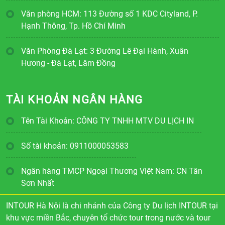
Văn phòng HCM: 113 Đường số 1 KDC Cityland, P.
Hạnh Thông, Tp. Hồ Chí Minh
Văn Phòng Đà Lạt: 3 Đường Lê Đại Hành, Xuân
Hương - Đà Lạt, Lâm Đồng
TÀI KHOẢN NGÂN HÀNG
Tên Tài Khoản: CÔNG TY TNHH MTV DU LỊCH IN
Số tài khoản: 0911000053583
Ngân hàng TMCP Ngoại Thương Việt Nam: CN Tân
Sơn Nhất
INTOUR Hà Nội là chi nhánh của Công ty Du lịch INTOUR tại
khu vực miền Bắc, chuyên tổ chức tour trong nước và tour