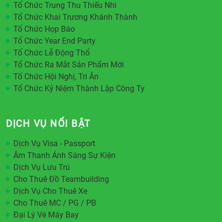
Tổ Chức Trung Thu Thiếu Nhi
Tổ Chức Khai Trương Khánh Thành
Tổ Chức Họp Báo
Tổ Chức Year End Party
Tổ Chức Lễ Động Thổ
Tổ Chức Ra Mắt Sản Phẩm Mới
Tổ Chức Hội Nghị, Tri Ân
Tổ Chức Kỷ Niệm Thành Lập Công Ty
DỊCH VỤ NỔI BẬT
Dịch Vụ Visa - Passport
Âm Thanh Ánh Sáng Sự Kiện
Dịch Vụ Lưu Trú
Cho Thuê Đồ Teambuilding
Dịch Vụ Cho Thuê Xe
Cho Thuê MC / PG / PB
Đại Lý Vé Máy Bay