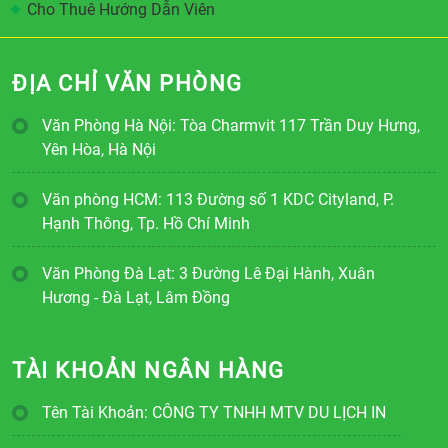
Cho Thuê Hướng Dẫn Viên
ĐỊA CHỈ VĂN PHÒNG
Văn Phòng Hà Nội: Tòa Charmvit 117 Trần Duy Hưng,
Yên Hòa, Hà Nội
Văn phòng HCM: 113 Đường số 1 KDC Cityland, P.
Hạnh Thông, Tp. Hồ Chí Minh
Văn Phòng Đà Lạt: 3 Đường Lê Đại Hành, Xuân
Hương - Đà Lạt, Lâm Đồng
TÀI KHOẢN NGÂN HÀNG
Tên Tài Khoản: CÔNG TY TNHH MTV DU LỊCH IN