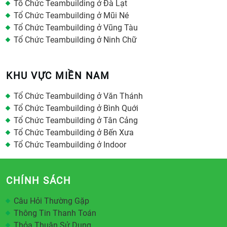
Tổ Chức Teambuilding ở Đà Lạt
Tổ Chức Teambuilding ở Mũi Né
Tổ Chức Teambuilding ở Vũng Tàu
Tổ Chức Teambuilding ở Ninh Chữ
KHU VỰC MIỀN NAM
Tổ Chức Teambuilding ở Văn Thánh
Tổ Chức Teambuilding ở Bình Quới
Tổ Chức Teambuilding ở Tân Cảng
Tổ Chức Teambuilding ở Bến Xưa
Tổ Chức Teambuilding ở Indoor
CHÍNH SÁCH
Câu Hỏi Thường Gặp
Thông Tin Thanh Toán
Thỏa Thuận Sử Dụng