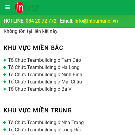
Công Ty Tổ Chức Tour Du Lịch | Teambuilding & Sự Kiện
Tại Hà Nội
HOTLINE:
084 20 72 772
|
Email:
info@intourhanoi.vn
Không tồn tại liên kết này.
KHU VỰC MIỀN BẮC
Tổ Chức Teambuilding ở Tam Đảo
Tổ Chức Teambuilding ở Hạ Long
Tổ Chức Teambuilding ở Ninh Bình
Tổ Chức Teambuilding ở Mai Châu
Tổ Chức Teambuilding ở Ba Vì
KHU VỰC MIỀN TRUNG
Tổ Chức Teambuilding ở Nha Trang
Tổ Chức Teambuilding ở Long Hải