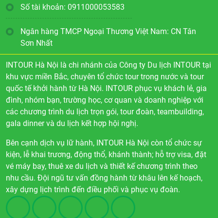
Số tài khoản: 0911000053583
Ngân hàng TMCP Ngoại Thương Việt Nam: CN Tân
Sơn Nhất
INTOUR Hà Nội là chi nhánh của Công ty Du lịch INTOUR tại
khu vực miền Bắc, chuyên tổ chức tour trong nước và tour
quốc tế khởi hành từ Hà Nội. INTOUR phục vụ khách lẻ, gia
đình, nhóm bạn, trường học, cơ quan và doanh nghiệp với
các chương trình du lịch trọn gói, tour đoàn, teambuilding,
gala dinner và du lịch kết hợp hội nghị.
Bên cạnh dịch vụ lữ hành, INTOUR Hà Nội còn tổ chức sự
kiện, lễ khai trương, động thổ, khánh thành; hỗ trợ visa, đặt
vé máy bay, thuê xe du lịch và thiết kế chương trình theo
nhu cầu. Đội ngũ tư vấn đồng hành từ khâu lên kế hoạch,
xây dựng lịch trình đến điều phối và phục vụ đoàn.