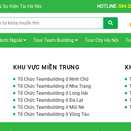
 Sự Kiện Tại Hà Nội
HOTLINE:
084 2
Nước Ngoài
Tour Team Building
Tour City Hà Nội
To
KHU VỰC MIỀN TRUNG
K
Tổ Chức Teambuilding ở Ninh Chữ
Tổ Chức Teambuilding ở Nha Trang
Tổ Chức Teambuilding ở Long Hải
Tổ Chức Teambuilding ở Đà Lạt
Tổ Chức Teambuilding ở Mũi Né
Tổ Chức Teambuilding ở Vũng Tàu