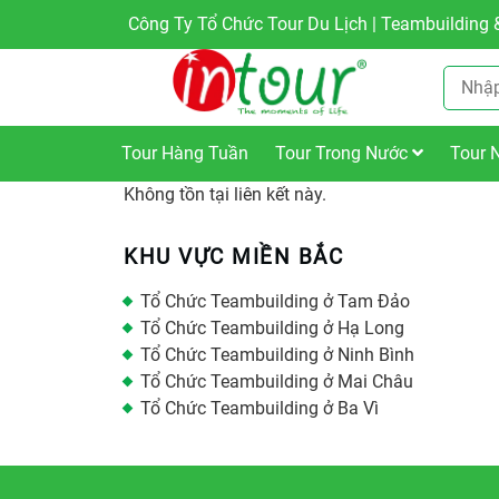
Công Ty Tổ Chức Tour Du Lịch | Teambuilding &
Tour Hàng Tuần
Tour Trong Nước
Tour 
Không tồn tại liên kết này.
KHU VỰC MIỀN BẮC
Tổ Chức Teambuilding ở Tam Đảo
Tổ Chức Teambuilding ở Hạ Long
Tổ Chức Teambuilding ở Ninh Bình
Tổ Chức Teambuilding ở Mai Châu
Tổ Chức Teambuilding ở Ba Vì