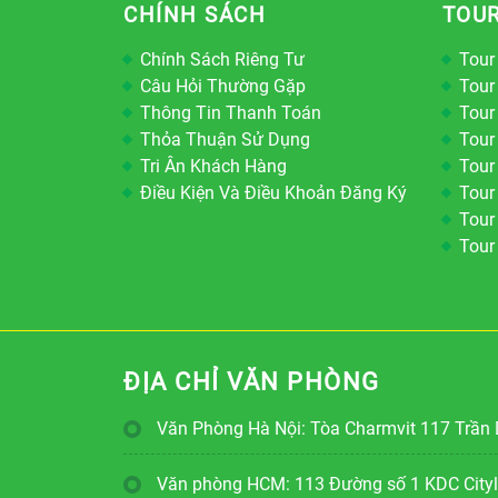
CHÍNH SÁCH
TOUR
Chính Sách Riêng Tư
Tour
Câu Hỏi Thường Gặp
Tour
Thông Tin Thanh Toán
Tour
Thỏa Thuận Sử Dụng
Tour
Tri Ân Khách Hàng
Tour
Điều Kiện Và Điều Khoản Đăng Ký
Tour
Tour
Tour
ĐỊA CHỈ VĂN PHÒNG
Văn Phòng Hà Nội: Tòa Charmvit 117 Trần 
Văn phòng HCM: 113 Đường số 1 KDC Cityla