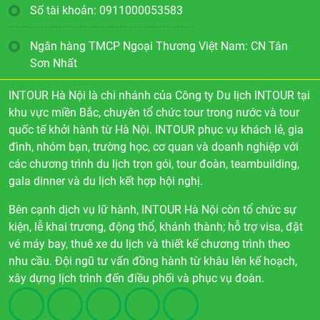
Số tài khoản: 0911000053583
Ngân hàng TMCP Ngoại Thương Việt Nam: CN Tân
Sơn Nhất
INTOUR Hà Nội là chi nhánh của Công ty Du lịch INTOUR tại
khu vực miền Bắc, chuyên tổ chức tour trong nước và tour
quốc tế khởi hành từ Hà Nội. INTOUR phục vụ khách lẻ, gia
đình, nhóm bạn, trường học, cơ quan và doanh nghiệp với
các chương trình du lịch trọn gói, tour đoàn, teambuilding,
gala dinner và du lịch kết hợp hội nghị.
Bên cạnh dịch vụ lữ hành, INTOUR Hà Nội còn tổ chức sự
kiện, lễ khai trương, động thổ, khánh thành; hỗ trợ visa, đặt
vé máy bay, thuê xe du lịch và thiết kế chương trình theo
nhu cầu. Đội ngũ tư vấn đồng hành từ khâu lên kế hoạch,
xây dựng lịch trình đến điều phối và phục vụ đoàn.