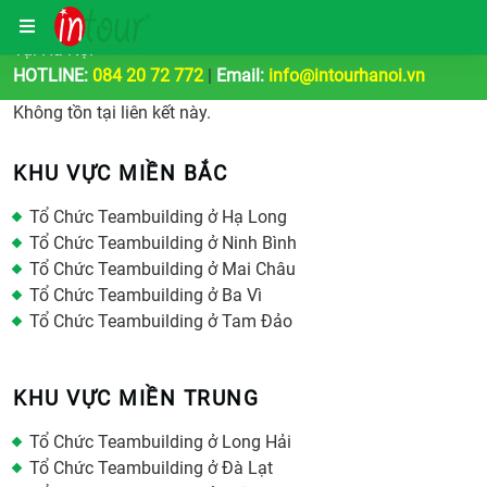
Công Ty Tổ Chức Tour Du Lịch | Teambuilding & Sự Kiện
Tại Hà Nội
HOTLINE:
084 20 72 772
|
Email:
info@intourhanoi.vn
Không tồn tại liên kết này.
KHU VỰC MIỀN BẮC
Tổ Chức Teambuilding ở Hạ Long
Tổ Chức Teambuilding ở Ninh Bình
Tổ Chức Teambuilding ở Mai Châu
Tổ Chức Teambuilding ở Ba Vì
Tổ Chức Teambuilding ở Tam Đảo
KHU VỰC MIỀN TRUNG
Tổ Chức Teambuilding ở Long Hải
Tổ Chức Teambuilding ở Đà Lạt