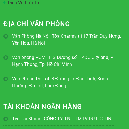
Dịch Vụ Lưu Trú
ĐỊA CHỈ VĂN PHÒNG
Văn Phòng Hà Nội: Tòa Charmvit 117 Trần Duy Hưng,
Yên Hòa, Hà Nội
Văn phòng HCM: 113 Đường số 1 KDC Cityland, P.
Hạnh Thông, Tp. Hồ Chí Minh
Văn Phòng Đà Lạt: 3 Đường Lê Đại Hành, Xuân
Hương - Đà Lạt, Lâm Đồng
TÀI KHOẢN NGÂN HÀNG
Tên Tài Khoản: CÔNG TY TNHH MTV DU LỊCH IN