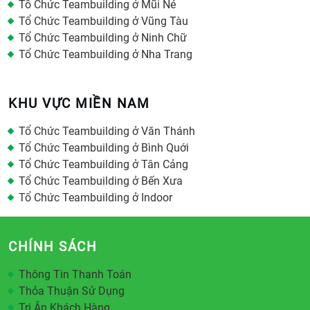
Tổ Chức Teambuilding ở Mũi Né
Tổ Chức Teambuilding ở Vũng Tàu
Tổ Chức Teambuilding ở Ninh Chữ
Tổ Chức Teambuilding ở Nha Trang
KHU VỰC MIỀN NAM
Tổ Chức Teambuilding ở Văn Thánh
Tổ Chức Teambuilding ở Bình Quới
Tổ Chức Teambuilding ở Tân Cảng
Tổ Chức Teambuilding ở Bến Xưa
Tổ Chức Teambuilding ở Indoor
CHÍNH SÁCH
Thông Tin Thanh Toán
Thỏa Thuận Sử Dụng
Tri Ân Khách Hàng