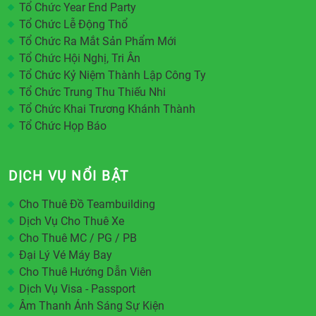
Tổ Chức Year End Party
Tổ Chức Lễ Động Thổ
Tổ Chức Ra Mắt Sản Phẩm Mới
Tổ Chức Hội Nghị, Tri Ân
Tổ Chức Kỷ Niệm Thành Lập Công Ty
Tổ Chức Trung Thu Thiếu Nhi
Tổ Chức Khai Trương Khánh Thành
Tổ Chức Họp Báo
DỊCH VỤ NỔI BẬT
Cho Thuê Đồ Teambuilding
Dịch Vụ Cho Thuê Xe
Cho Thuê MC / PG / PB
Đại Lý Vé Máy Bay
Cho Thuê Hướng Dẫn Viên
Dịch Vụ Visa - Passport
Âm Thanh Ánh Sáng Sự Kiện