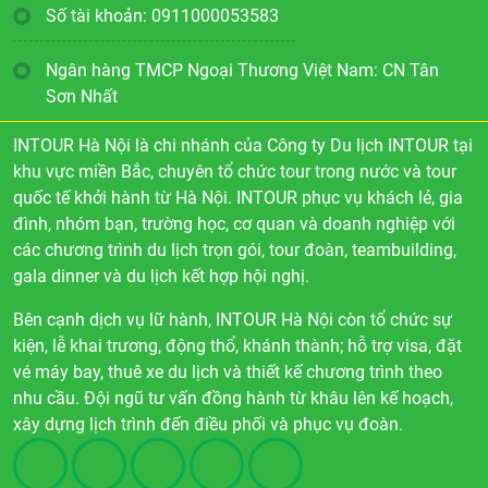
Số tài khoản: 0911000053583
Ngân hàng TMCP Ngoại Thương Việt Nam: CN Tân
Sơn Nhất
INTOUR Hà Nội là chi nhánh của Công ty Du lịch INTOUR tại
khu vực miền Bắc, chuyên tổ chức tour trong nước và tour
quốc tế khởi hành từ Hà Nội. INTOUR phục vụ khách lẻ, gia
đình, nhóm bạn, trường học, cơ quan và doanh nghiệp với
các chương trình du lịch trọn gói, tour đoàn, teambuilding,
gala dinner và du lịch kết hợp hội nghị.
Bên cạnh dịch vụ lữ hành, INTOUR Hà Nội còn tổ chức sự
kiện, lễ khai trương, động thổ, khánh thành; hỗ trợ visa, đặt
vé máy bay, thuê xe du lịch và thiết kế chương trình theo
nhu cầu. Đội ngũ tư vấn đồng hành từ khâu lên kế hoạch,
xây dựng lịch trình đến điều phối và phục vụ đoàn.