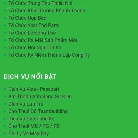
Tổ Chức Trung Thu Thiếu Nhi
Tổ Chức Khai Trương Khánh Thành
Tổ Chức Họp Báo
Tổ Chức Year End Party
Tổ Chức Lễ Động Thổ
Tổ Chức Ra Mắt Sản Phẩm Mới
Tổ Chức Hội Nghị, Tri Ân
Tổ Chức Kỷ Niệm Thành Lập Công Ty
DỊCH VỤ NỔI BẬT
Dịch Vụ Visa - Passport
Âm Thanh Ánh Sáng Sự Kiện
Dịch Vụ Lưu Trú
Cho Thuê Đồ Teambuilding
Dịch Vụ Cho Thuê Xe
Cho Thuê MC / PG / PB
Đại Lý Vé Máy Bay