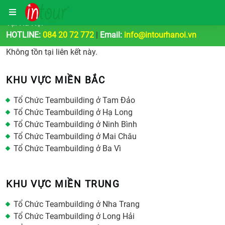
Công Ty Tổ Chức Tour Du Lịch | Teambuilding & Sự Kiện
Tại Hà Nội
HOTLINE:
084 20 72 772
|
Email:
info@intourhanoi.vn
Không tồn tại liên kết này.
KHU VỰC MIỀN BẮC
Tổ Chức Teambuilding ở Tam Đảo
Tổ Chức Teambuilding ở Hạ Long
Tổ Chức Teambuilding ở Ninh Bình
Tổ Chức Teambuilding ở Mai Châu
Tổ Chức Teambuilding ở Ba Vì
KHU VỰC MIỀN TRUNG
Tổ Chức Teambuilding ở Nha Trang
Tổ Chức Teambuilding ở Long Hải