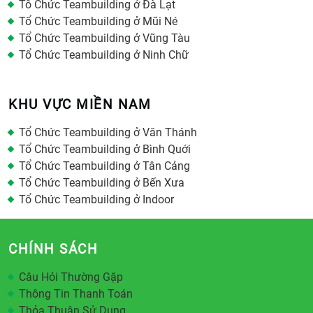
Tổ Chức Teambuilding ở Đà Lạt
Tổ Chức Teambuilding ở Mũi Né
Tổ Chức Teambuilding ở Vũng Tàu
Tổ Chức Teambuilding ở Ninh Chữ
KHU VỰC MIỀN NAM
Tổ Chức Teambuilding ở Văn Thánh
Tổ Chức Teambuilding ở Bình Quới
Tổ Chức Teambuilding ở Tân Cảng
Tổ Chức Teambuilding ở Bến Xưa
Tổ Chức Teambuilding ở Indoor
CHÍNH SÁCH
Câu Hỏi Thường Gặp
Thông Tin Thanh Toán
Thỏa Thuận Sử Dụng