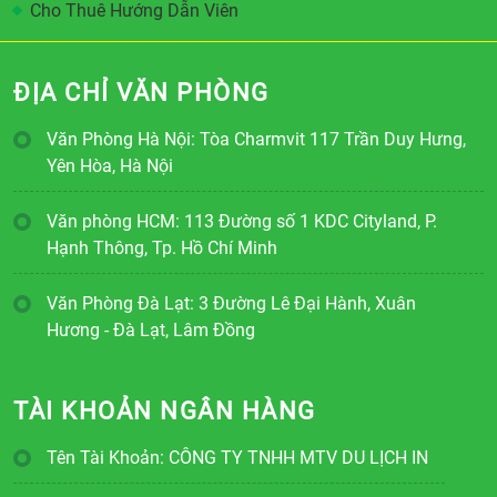
Cho Thuê Hướng Dẫn Viên
ĐỊA CHỈ VĂN PHÒNG
Văn Phòng Hà Nội: Tòa Charmvit 117 Trần Duy Hưng,
Yên Hòa, Hà Nội
Văn phòng HCM: 113 Đường số 1 KDC Cityland, P.
Hạnh Thông, Tp. Hồ Chí Minh
Văn Phòng Đà Lạt: 3 Đường Lê Đại Hành, Xuân
Hương - Đà Lạt, Lâm Đồng
TÀI KHOẢN NGÂN HÀNG
Tên Tài Khoản: CÔNG TY TNHH MTV DU LỊCH IN