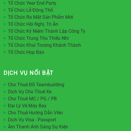
Tổ Chức Year End Party
Tổ Chức Lễ Động Thổ
Tổ Chức Ra Mắt Sản Phẩm Mới
Tổ Chức Hội Nghị, Tri Ân
Tổ Chức Kỷ Niệm Thành Lập Công Ty
Tổ Chức Trung Thu Thiếu Nhi
Tổ Chức Khai Trương Khánh Thành
Tổ Chức Họp Báo
DỊCH VỤ NỔI BẬT
Cho Thuê Đồ Teambuilding
Dịch Vụ Cho Thuê Xe
Cho Thuê MC / PG / PB
Đại Lý Vé Máy Bay
Cho Thuê Hướng Dẫn Viên
Dịch Vụ Visa - Passport
Âm Thanh Ánh Sáng Sự Kiện