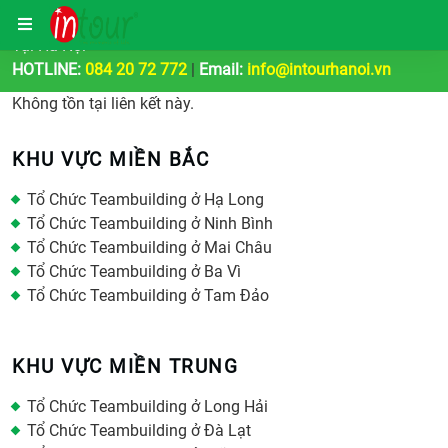
Công Ty Tổ Chức Tour Du Lịch | Teambuilding & Sự Kiện
Tại Hà Nội
HOTLINE:
084 20 72 772
|
Email:
info@intourhanoi.vn
Không tồn tại liên kết này.
KHU VỰC MIỀN BẮC
Tổ Chức Teambuilding ở Hạ Long
Tổ Chức Teambuilding ở Ninh Bình
Tổ Chức Teambuilding ở Mai Châu
Tổ Chức Teambuilding ở Ba Vì
Tổ Chức Teambuilding ở Tam Đảo
KHU VỰC MIỀN TRUNG
Tổ Chức Teambuilding ở Long Hải
Tổ Chức Teambuilding ở Đà Lạt