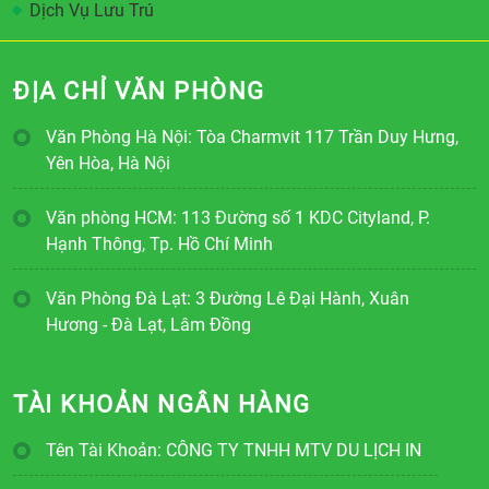
Dịch Vụ Lưu Trú
ĐỊA CHỈ VĂN PHÒNG
Văn Phòng Hà Nội: Tòa Charmvit 117 Trần Duy Hưng,
Yên Hòa, Hà Nội
Văn phòng HCM: 113 Đường số 1 KDC Cityland, P.
Hạnh Thông, Tp. Hồ Chí Minh
Văn Phòng Đà Lạt: 3 Đường Lê Đại Hành, Xuân
Hương - Đà Lạt, Lâm Đồng
TÀI KHOẢN NGÂN HÀNG
Tên Tài Khoản: CÔNG TY TNHH MTV DU LỊCH IN