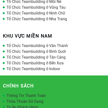
Tổ Chức Teambuilding ở Mũi Né
Tổ Chức Teambuilding ở Vũng Tàu
Tổ Chức Teambuilding ở Ninh Chữ
Tổ Chức Teambuilding ở Nha Trang
KHU VỰC MIỀN NAM
Tổ Chức Teambuilding ở Văn Thánh
Tổ Chức Teambuilding ở Bình Quới
Tổ Chức Teambuilding ở Tân Cảng
Tổ Chức Teambuilding ở Bến Xưa
Tổ Chức Teambuilding ở Indoor
CHÍNH SÁCH
Thông Tin Thanh Toán
Thỏa Thuận Sử Dụng
Tri Ân Khách Hàng