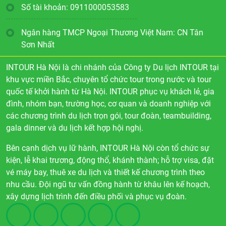
Số tài khoản: 0911000053583
Ngân hàng TMCP Ngoại Thương Việt Nam: CN Tân
Sơn Nhất
INTOUR Hà Nội là chi nhánh của Công ty Du lịch INTOUR tại
khu vực miền Bắc, chuyên tổ chức tour trong nước và tour
quốc tế khởi hành từ Hà Nội. INTOUR phục vụ khách lẻ, gia
đình, nhóm bạn, trường học, cơ quan và doanh nghiệp với
các chương trình du lịch trọn gói, tour đoàn, teambuilding,
gala dinner và du lịch kết hợp hội nghị.
Bên cạnh dịch vụ lữ hành, INTOUR Hà Nội còn tổ chức sự
kiện, lễ khai trương, động thổ, khánh thành; hỗ trợ visa, đặt
vé máy bay, thuê xe du lịch và thiết kế chương trình theo
nhu cầu. Đội ngũ tư vấn đồng hành từ khâu lên kế hoạch,
xây dựng lịch trình đến điều phối và phục vụ đoàn.