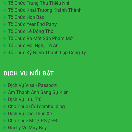
Tổ Chức Trung Thu Thiếu Nhi
Tổ Chức Khai Trương Khánh Thành
Tổ Chức Họp Báo
Tổ Chức Year End Party
Tổ Chức Lễ Động Thổ
Tổ Chức Ra Mắt Sản Phẩm Mới
Tổ Chức Hội Nghị, Tri Ân
Tổ Chức Kỷ Niệm Thành Lập Công Ty
DỊCH VỤ NỔI BẬT
Dịch Vụ Visa - Passport
Âm Thanh Ánh Sáng Sự Kiện
Dịch Vụ Lưu Trú
Cho Thuê Đồ Teambuilding
Dịch Vụ Cho Thuê Xe
Cho Thuê MC / PG / PB
Đại Lý Vé Máy Bay