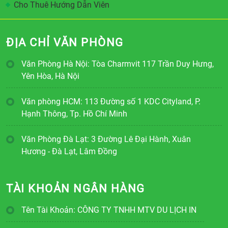
Cho Thuê Hướng Dẫn Viên
ĐỊA CHỈ VĂN PHÒNG
Văn Phòng Hà Nội: Tòa Charmvit 117 Trần Duy Hưng,
Yên Hòa, Hà Nội
Văn phòng HCM: 113 Đường số 1 KDC Cityland, P.
Hạnh Thông, Tp. Hồ Chí Minh
Văn Phòng Đà Lạt: 3 Đường Lê Đại Hành, Xuân
Hương - Đà Lạt, Lâm Đồng
TÀI KHOẢN NGÂN HÀNG
Tên Tài Khoản: CÔNG TY TNHH MTV DU LỊCH IN