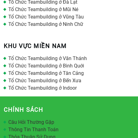
Tổ Chức Teambuilding ở Đà Lạt
Tổ Chức Teambuilding ở Mũi Né
Tổ Chức Teambuilding ở Vũng Tàu
Tổ Chức Teambuilding ở Ninh Chữ
KHU VỰC MIỀN NAM
Tổ Chức Teambuilding ở Văn Thánh
Tổ Chức Teambuilding ở Bình Quới
Tổ Chức Teambuilding ở Tân Cảng
Tổ Chức Teambuilding ở Bến Xưa
Tổ Chức Teambuilding ở Indoor
CHÍNH SÁCH
Câu Hỏi Thường Gặp
Thông Tin Thanh Toán
Thỏa Thuận Sử Dụng