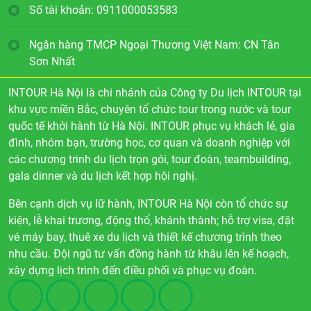
Số tài khoản: 0911000053583
Ngân hàng TMCP Ngoại Thương Việt Nam: CN Tân
Sơn Nhất
INTOUR Hà Nội là chi nhánh của Công ty Du lịch INTOUR tại
khu vực miền Bắc, chuyên tổ chức tour trong nước và tour
quốc tế khởi hành từ Hà Nội. INTOUR phục vụ khách lẻ, gia
đình, nhóm bạn, trường học, cơ quan và doanh nghiệp với
các chương trình du lịch trọn gói, tour đoàn, teambuilding,
gala dinner và du lịch kết hợp hội nghị.
Bên cạnh dịch vụ lữ hành, INTOUR Hà Nội còn tổ chức sự
kiện, lễ khai trương, động thổ, khánh thành; hỗ trợ visa, đặt
vé máy bay, thuê xe du lịch và thiết kế chương trình theo
nhu cầu. Đội ngũ tư vấn đồng hành từ khâu lên kế hoạch,
xây dựng lịch trình đến điều phối và phục vụ đoàn.