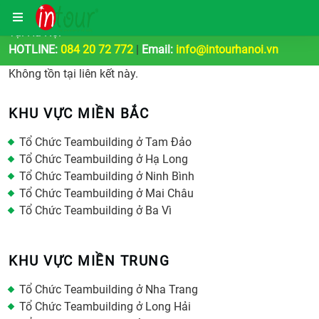
Công Ty Tổ Chức Tour Du Lịch | Teambuilding & Sự Kiện
Tại Hà Nội
HOTLINE:
084 20 72 772
|
Email:
info@intourhanoi.vn
Không tồn tại liên kết này.
KHU VỰC MIỀN BẮC
Tổ Chức Teambuilding ở Tam Đảo
Tổ Chức Teambuilding ở Hạ Long
Tổ Chức Teambuilding ở Ninh Bình
Tổ Chức Teambuilding ở Mai Châu
Tổ Chức Teambuilding ở Ba Vì
KHU VỰC MIỀN TRUNG
Tổ Chức Teambuilding ở Nha Trang
Tổ Chức Teambuilding ở Long Hải